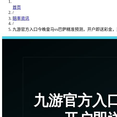
首页
/
赔率资讯
/
九游官方入口今晚皇马vs巴萨精准预测，开户即送彩金，