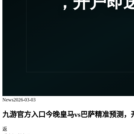
News
2026-03-03
九游官方入口今晚皇马vs巴萨精准预测，
返