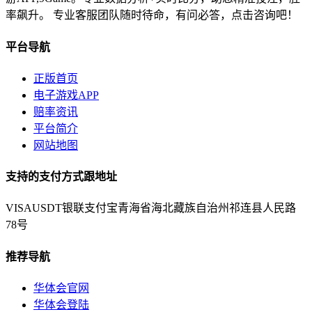
率飙升。 专业客服团队随时待命，有问必答，点击咨询吧！
平台导航
正版首页
电子游戏APP
赔率资讯
平台简介
网站地图
支持的支付方式跟地址
VISA
USDT
银联
支付宝
青海省海北藏族自治州祁连县人民路
78号
推荐导航
华体会官网
华体会登陆