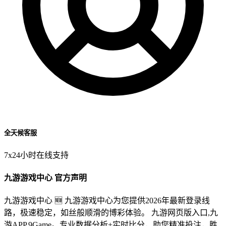
全天候客服
7x24小时在线支持
九游游戏中心 官方声明
九游游戏中心 🆕 九游游戏中心为您提供2026年最新登录线
路，极速稳定，如丝般顺滑的博彩体验。 九游网页版入口,九
游APP,9Game。专业数据分析+实时比分，助您精准投注，胜