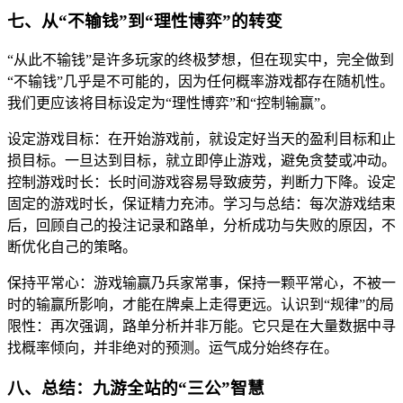
七、从“不输钱”到“理性博弈”的转变
“从此不输钱”是许多玩家的终极梦想，但在现实中，完全做到
“不输钱”几乎是不可能的，因为任何概率游戏都存在随机性。
我们更应该将目标设定为“理性博弈”和“控制输赢”。
设定游戏目标：在开始游戏前，就设定好当天的盈利目标和止
损目标。一旦达到目标，就立即停止游戏，避免贪婪或冲动。
控制游戏时长：长时间游戏容易导致疲劳，判断力下降。设定
固定的游戏时长，保证精力充沛。学习与总结：每次游戏结束
后，回顾自己的投注记录和路单，分析成功与失败的原因，不
断优化自己的策略。
保持平常心：游戏输赢乃兵家常事，保持一颗平常心，不被一
时的输赢所影响，才能在牌桌上走得更远。认识到“规律”的局
限性：再次强调，路单分析并非万能。它只是在大量数据中寻
找概率倾向，并非绝对的预测。运气成分始终存在。
八、总结：九游全站的“三公”智慧