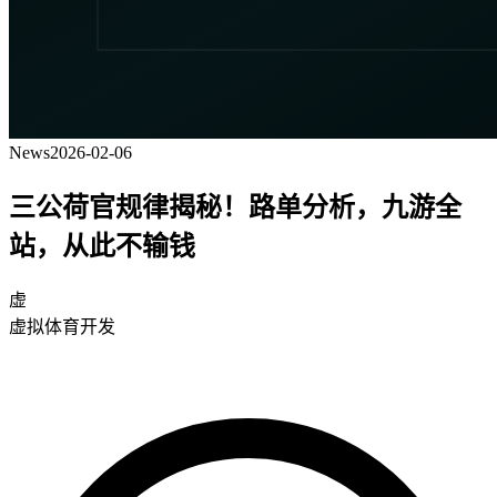
News
2026-02-06
三公荷官规律揭秘！路单分析，九游全
站，从此不输钱
虚
虚拟体育开发