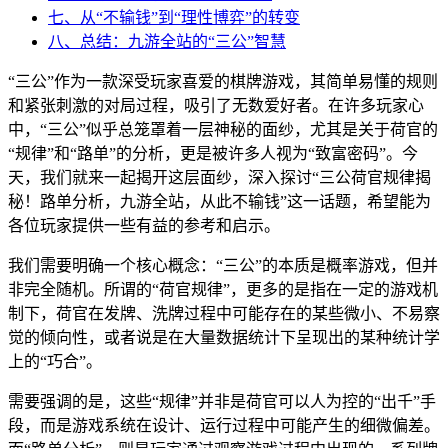
七、从“不输钱”到“理性博弈”的转变
八、总结：九游全站的“三公”智慧
“三公”作为一款深受玩家喜爱的棋牌游戏，其简单易懂的规则
和紧张刺激的对局过程，吸引了无数爱好者。在许多玩家心
中，“三公”似乎总笼罩着一层神秘的面纱，尤其是关于荷官的
“规律”和“路单”的分析，更是被许多人视为“致富密码”。今
天，我们就来一起揭开这层面纱，深入探讨“三公荷官规律揭
秘！路单分析，九游全站，从此不输钱”这一话题，希望能为
各位玩家提供一些有益的参考和启示。
我们需要明确一个核心概念：“三公”的本质是概率游戏，但并
非完全随机。所谓的“荷官规律”，更多的是指在一定的游戏机
制下，荷官在发牌、洗牌过程中可能存在的某些微小、不易察
觉的倾向性，或者说是在大量数据统计下呈现出的某种统计学
上的“巧合”。
需要强调的是，这些“规律”并非是荷官可以人为控的“出千”手
段，而是游戏系统在设计、运行过程中可能产生的细微偏差。