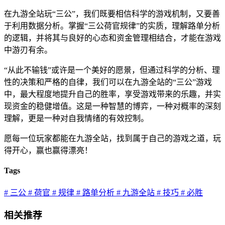
在九游全站玩“三公”，我们既要相信科学的游戏机制，又要善
于利用数据分析。掌握“三公荷官规律”的实质，理解路单分析
的逻辑，并将其与良好的心态和资金管理相结合，才能在游戏
中游刃有余。
“从此不输钱”或许是一个美好的愿景，但通过科学的分析、理
性的决策和严格的自律，我们可以在九游全站的“三公”游戏
中，最大程度地提升自己的胜率，享受游戏带来的乐趣，并实
现资金的稳健增值。这是一种智慧的博弈，一种对概率的深刻
理解，更是一种对自我情绪的有效控制。
愿每一位玩家都能在九游全站，找到属于自己的游戏之道，玩
得开心，赢也赢得漂亮！
Tags
# 三公
# 荷官
# 规律
# 路单分析
# 九游全站
# 技巧
# 必胜
相关推荐