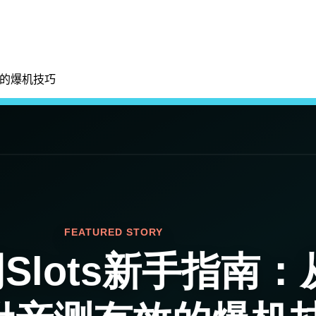
效的爆机技巧