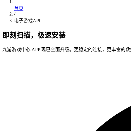
首页
/
电子游戏APP
即刻扫描，
极速安装
九游游戏中心 APP 现已全面升级。更稳定的连接，更丰富的数据，只