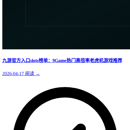
九游官方入口slots榜单：9Game热门高倍率老虎机游戏推荐
2026-04-17
阅读
→