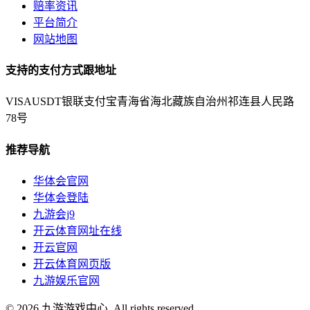
赔率资讯
平台简介
网站地图
支持的支付方式跟地址
VISA
USDT
银联
支付宝
青海省海北藏族自治州祁连县人民路
78号
推荐导航
华体会官网
华体会登陆
九游会j9
开云体育网址在线
开云官网
开云体育网页版
九游娱乐官网
© 2026 九游游戏中心. All rights reserved.