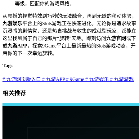
等级，匹配你的游戏风格。
从震撼的视觉特效到巧妙的玩法融合，再到无缝的移动体验，
九游娱乐
平台上的Slots游戏正在快速进化。无论你是追求故事
沉浸感的剧情党，还是热衷挑战与收集的成就型玩家，都能在
这里找到属于自己的那片“旋转”天地。即刻访问
九游官网
或下
载
九游APP
，探索9Game平台上最新最热的Slots游戏动态，开
启你的下一次幸运旋转。
Tags
# 九游网页版入口
# 九游APP
# 9Game
# 九游娱乐
# 九游游戏
相关推荐