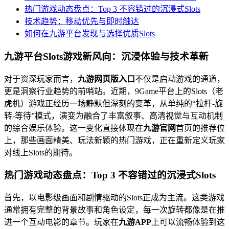
热门游戏动态盘点：Top 3 不容错过的沉浸式Slots
技术趋势：移动优先与即时触达
如何在九游平台发现与选择优质Slots
九游平台Slots游戏新风向：沉浸体验与技术革新
对于资深玩家而言，
九游网页版入口
不仅是启动游戏的通道，
更是洞察行业趋势的前哨站。近期，9Game平台上的Slots（老
虎机）游戏正经历一场静默但深刻的变革，从单纯的“拉杆-旋
转-等待”模式，演变为融合了丰富叙事、高清视觉与互动机制
的综合娱乐体验。这一变化直接体现在
九游官网
首页的推荐位
上，那些画面精美、玩法新颖的热门游戏，正在重新定义玩家
对线上Slots的期待。
热门游戏动态盘点：Top 3 不容错过的沉浸式Slots
首先，以电影级画面和剧情驱动的Slots正成为主流。这类游戏
通常拥有完整的背景故事和角色设定，每一次旋转都像是在推
进一个互动电影的章节。玩家在
九游APP
上可以流畅体验到这