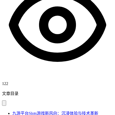
122
文章目录
九游平台Slots游戏新风向：沉浸体验与技术革新