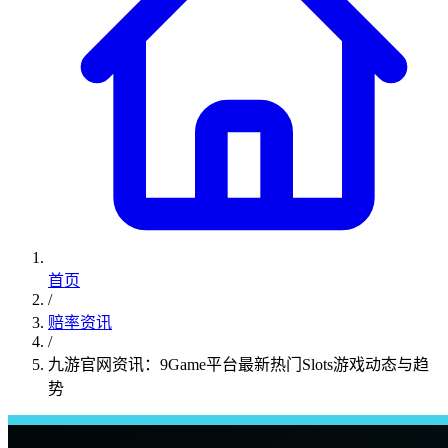
首页
/
赔率资讯
/
九游官网资讯：9Game平台最新热门Slots游戏动态与趋
势