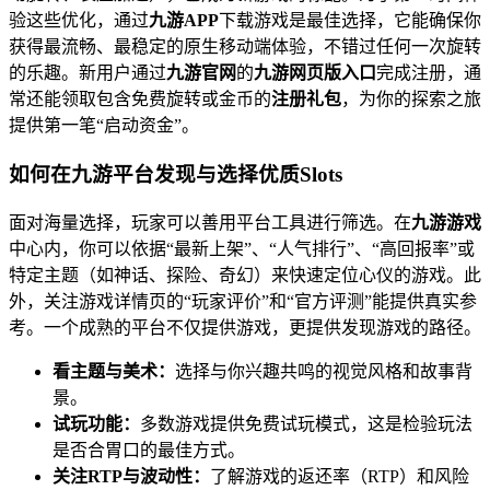
验这些优化，通过
九游APP
下载游戏是最佳选择，它能确保你
获得最流畅、最稳定的原生移动端体验，不错过任何一次旋转
的乐趣。新用户通过
九游官网
的
九游网页版入口
完成注册，通
常还能领取包含免费旋转或金币的
注册礼包
，为你的探索之旅
提供第一笔“启动资金”。
如何在九游平台发现与选择优质Slots
面对海量选择，玩家可以善用平台工具进行筛选。在
九游游戏
中心内，你可以依据“最新上架”、“人气排行”、“高回报率”或
特定主题（如神话、探险、奇幻）来快速定位心仪的游戏。此
外，关注游戏详情页的“玩家评价”和“官方评测”能提供真实参
考。一个成熟的平台不仅提供游戏，更提供发现游戏的路径。
看主题与美术：
选择与你兴趣共鸣的视觉风格和故事背
景。
试玩功能：
多数游戏提供免费试玩模式，这是检验玩法
是否合胃口的最佳方式。
关注RTP与波动性：
了解游戏的返还率（RTP）和风险