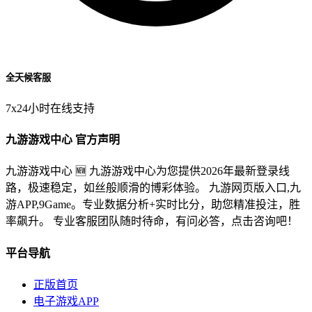
全天候客服
7x24小时在线支持
九游游戏中心 官方声明
九游游戏中心 🆕 九游游戏中心为您提供2026年最新登录线
路，极速稳定，如丝般顺滑的博彩体验。 九游网页版入口,九
游APP,9Game。专业数据分析+实时比分，助您精准投注，胜
率飙升。 专业客服团队随时待命，有问必答，点击咨询吧！
平台导航
正版首页
电子游戏APP